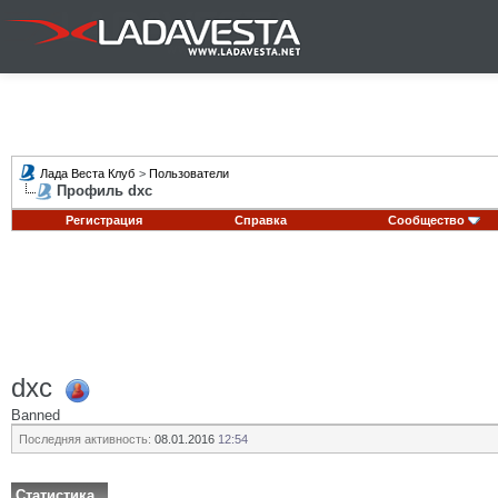
Лада Веста Клуб
>
Пользователи
Профиль dxc
Регистрация
Справка
Сообщество
dxc
Banned
Последняя активность:
08.01.2016
12:54
Статистика