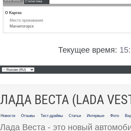
Статистика
О Kapras
Место проживания
Магнитогорск
Текущее время:
15
ЛАДА ВЕСТА (LADA VES
Новости
·
Отзывы
·
Тест-драйвы
·
Статьи
·
Интервью
·
Фото
·
Ви
Лада Веста - это новый автомо