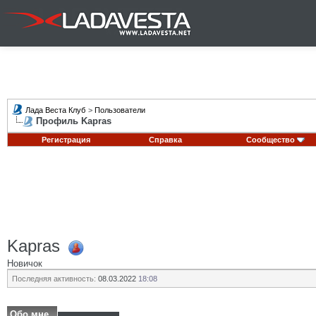
Лада Веста Клуб
>
Пользователи
Профиль Kapras
Регистрация
Справка
Сообщество
Kapras
Новичок
Последняя активность:
08.03.2022
18:08
Обо мне