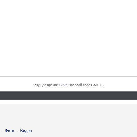
Текущее время:
17:52
. Часовой пояс GMT +3.
·
Фото
·
Видео