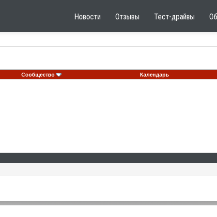
Новости
Отзывы
Тест-драйвы
О
Сообщество
Календарь