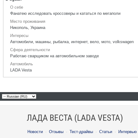
О себе
Фанатею исследовать кроссоверы и кататься по мегаполи
Место проживания
Никополь, Украина
Интересы
Автомобили, машины, рыбалка, интернет, вело, мото, volkswagen
Сфера деятельности
Работаю сварщиком на автомобильном заводе
Автомобиль
LADA Vesta
ЛАДА ВЕСТА (LADA VESTA)
Новости
·
Отзывы
·
Тест-драйвы
·
Статьи
·
Интервью