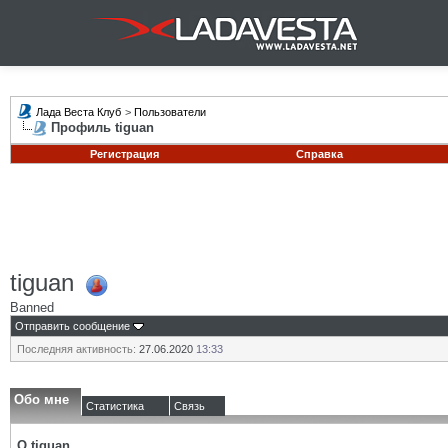
Лада Веста Клуб
>
Пользователи
Профиль tiguan
Регистрация
Справка
tiguan
Banned
Отправить сообщение
Последняя активность:
27.06.2020
13:33
Обо мне
Статистика
Связь
О tiguan