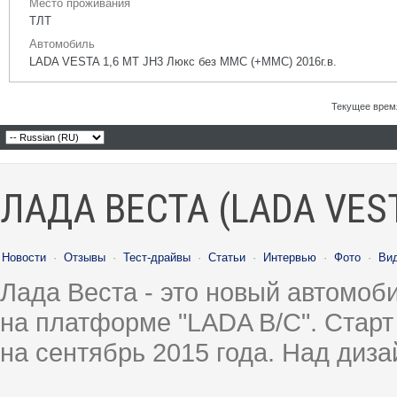
Место проживания
ТЛТ
Автомобиль
LADA VESTA 1,6 MT JH3 Люкс без ММС (+ММС) 2016г.в.
Текущее врем
ЛАДА ВЕСТА (LADA VES
Новости
·
Отзывы
·
Тест-драйвы
·
Статьи
·
Интервью
·
Фото
·
Ви
Лада Веста - это новый автомо
на платформе "LADA B/C". Старт
на сентябрь 2015 года. Над диз