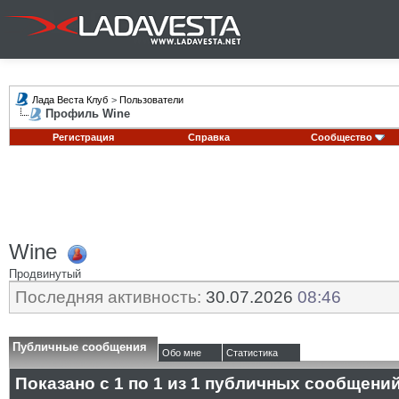
Лада Веста Клуб
>
Пользователи
Профиль Wine
Регистрация
Справка
Сообщество
Wine
Продвинутый
Последняя активность:
30.07.2026
08:46
Публичные сообщения
Обо мне
Статистика
Показано с 1 по
1
из
1
публичных сообщени