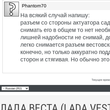
Phantom70
На всякий случай напишу:
разъем со стороны актуатора сад
снимать его в общем то нет необ
лишней надобности не снимай, до
легко снимается разъем вестовск
конечно, но только аккуратно под
сторон и стягивая. Но обычно это
Текущее врем
ЛАДА ВЕСТА (LADA VES