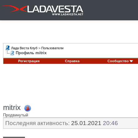
Лада Веста Клуб
>
Пользователи
Профиль mitrix
Регистрация
Справка
Сообщество
mitrix
Продвинутый
Последняя активность:
25.01.2021
20:46