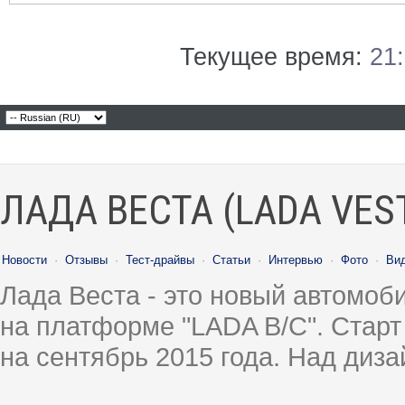
Текущее время:
21
ЛАДА ВЕСТА (LADA VES
Новости
·
Отзывы
·
Тест-драйвы
·
Статьи
·
Интервью
·
Фото
·
Ви
Лада Веста - это новый автомо
на платформе "LADA B/C". Старт
на сентябрь 2015 года. Над диз