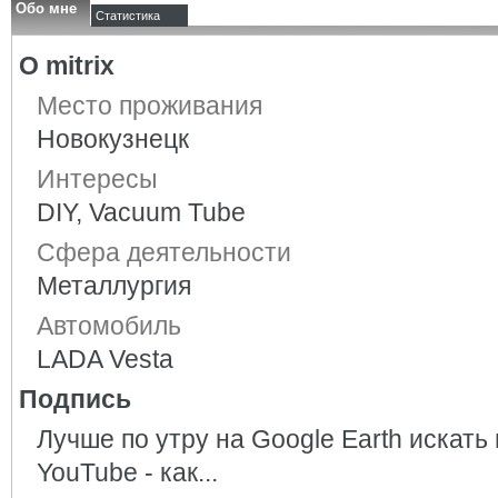
Обо мне
Статистика
О mitrix
Место проживания
Новокузнецк
Интересы
DIY, Vacuum Tube
Сфера деятельности
Металлургия
Автомобиль
LADA Vesta
Подпись
Лучше по утру на Google Earth искать 
YouTube - как...