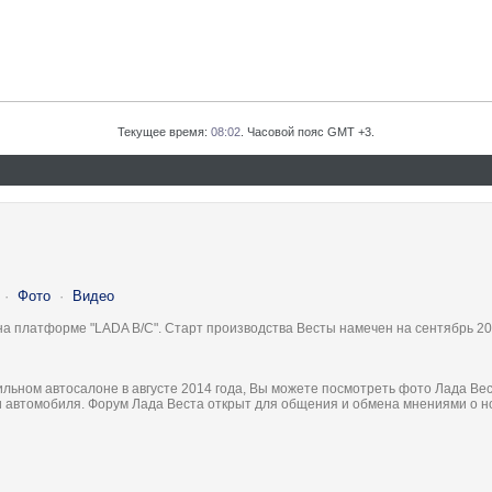
Текущее время:
08:02
. Часовой пояс GMT +3.
·
Фото
·
Видео
на платформе "LADA B/C". Старт производства Весты намечен на сентябрь 20
льном автосалоне в августе 2014 года, Вы можете посмотреть фото Лада Вес
ки автомобиля. Форум Лада Веста открыт для общения и обмена мнениями о 