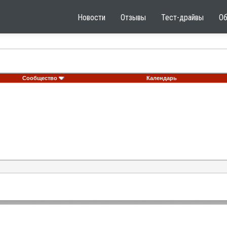
Новости
Отзывы
Тест-драйвы
О
Сообщество
Календарь