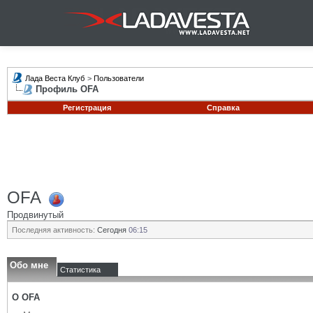
Лада Веста Клуб
>
Пользователи
Профиль OFA
Регистрация
Справка
OFA
Продвинутый
Последняя активность:
Сегодня
06:15
Обо мне
Статистика
О OFA