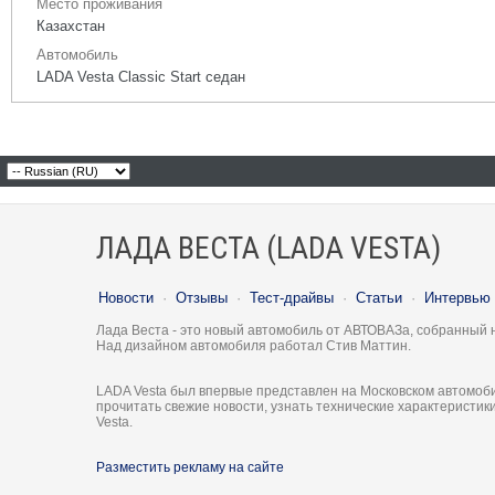
Место проживания
Казахстан
Автомобиль
LADA Vesta Classic Start седан
ЛАДА ВЕСТА (LADA VESTA)
Новости
·
Отзывы
·
Тест-драйвы
·
Статьи
·
Интервью
Лада Веста - это новый автомобиль от АВТОВАЗа, собранный 
Над дизайном автомобиля работал Стив Маттин.
LADA Vesta был впервые представлен на Московском автомоби
прочитать свежие новости, узнать технические характеристи
Vesta.
Разместить рекламу на сайте