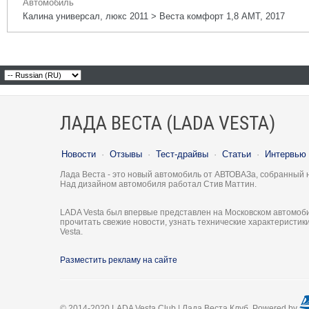
Автомобиль
Калина универсал, люкс 2011 > Веста комфорт 1,8 АМТ, 2017
ЛАДА ВЕСТА (LADA VESTA)
Новости
·
Отзывы
·
Тест-драйвы
·
Статьи
·
Интервью
Лада Веста - это новый автомобиль от АВТОВАЗа, собранный 
Над дизайном автомобиля работал Стив Маттин.
LADA Vesta был впервые представлен на Московском автомоби
прочитать свежие новости, узнать технические характеристи
Vesta.
Разместить рекламу на сайте
© 2014-2020 LADA Vesta Club | Лада Веста Клуб. Powered by