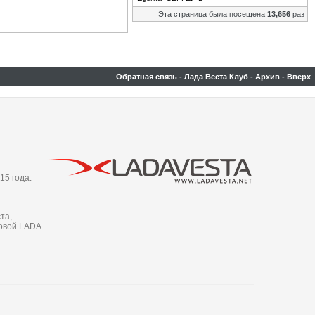
Эта страница была посещена
13,656
раз
Обратная связь
-
Лада Веста Клуб
-
Архив
-
Вверх
15 года.
та,
новой LADA