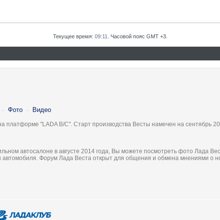
Текущее время:
09:11
. Часовой пояс GMT +3.
·
Фото
·
Видео
на платформе "LADA B/C". Старт производства Весты намечен на сентябрь 20
льном автосалоне в августе 2014 года, Вы можете посмотреть фото Лада Вес
ки автомобиля. Форум Лада Веста открыт для общения и обмена мнениями о 