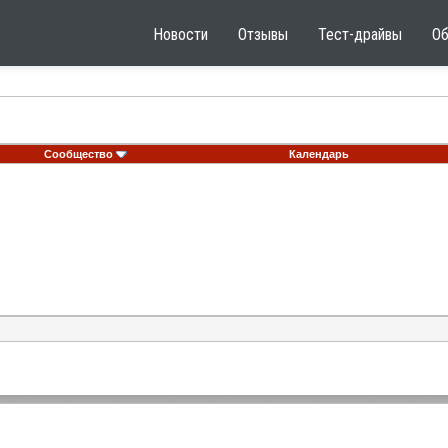
Новости
Отзывы
Тест-драйвы
О
Сообщество
Календарь