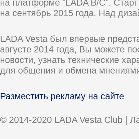
на платформе "LADA B/C". Старт
на сентябрь 2015 года. Над диз
LADA Vesta был впервые предст
августе 2014 года, Вы можете п
новости, узнать технические ха
для общения и обмена мнениями
Разместить рекламу на сайте
© 2014-2020 LADA Vesta Club | 