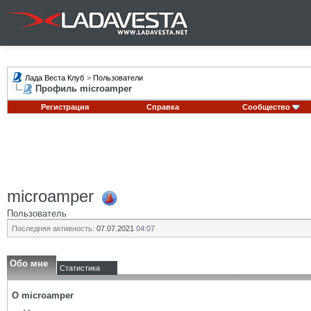
Лада Веста Клуб
>
Пользователи
Профиль microamper
Регистрация
Справка
Сообщество
microamper
Пользователь
Последняя активность:
07.07.2021
04:07
Обо мне
Статистика
О microamper