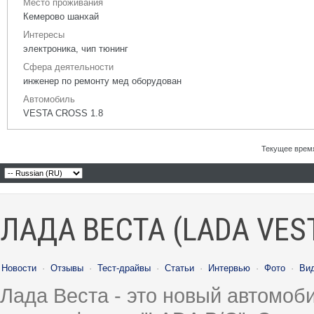
Место проживания
Кемерово шанхай
Интересы
электроника, чип тюнинг
Сфера деятельности
инженер по ремонту мед оборудован
Автомобиль
VESTA CROSS 1.8
Текущее врем
ЛАДА ВЕСТА (LADA VES
Новости
·
Отзывы
·
Тест-драйвы
·
Статьи
·
Интервью
·
Фото
·
Ви
Лада Веста - это новый автомо