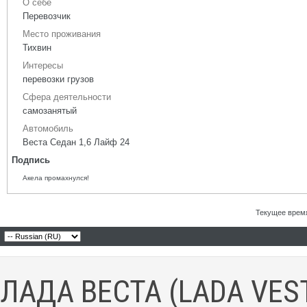
О себе
Перевозчик
Место проживания
Тихвин
Интересы
перевозки грузов
Сфера деятельности
самозанятый
Автомобиль
Веста Седан 1,6 Лайф 24
Подпись
Акела промахнулся!
Текущее врем
ЛАДА ВЕСТА (LADA VES