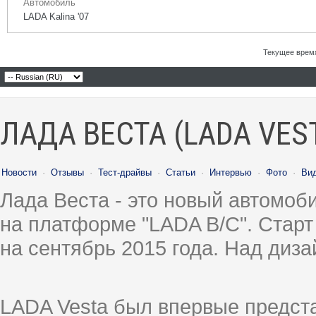
Автомобиль
LADA Kalina '07
Текущее врем
ЛАДА ВЕСТА (LADA VES
Новости
·
Отзывы
·
Тест-драйвы
·
Статьи
·
Интервью
·
Фото
·
Ви
Лада Веста - это новый автомо
на платформе "LADA B/C". Старт
на сентябрь 2015 года. Над диз
LADA Vesta был впервые предст