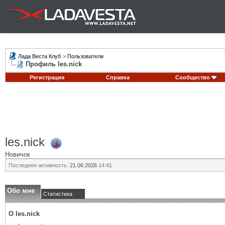
Лада Веста Клуб
>
Пользователи
Профиль les.nick
Регистрация
Справка
Сообщество
les.nick
Новичок
Последняя активность:
21.06.2026
14:41
Обо мне
Статистика
О les.nick