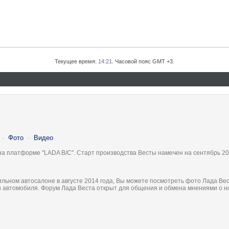
Текущее время:
14:21
. Часовой пояс GMT +3.
·
Фото
·
Видео
на платформе "LADA B/C". Старт производства Весты намечен на сентябрь 20
льном автосалоне в августе 2014 года, Вы можете посмотреть фото Лада Вес
ки автомобиля. Форум Лада Веста открыт для общения и обмена мнениями о 