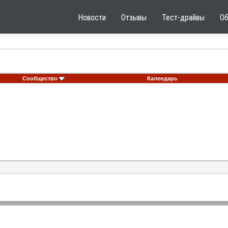
Новости
Отзывы
Тест-драйвы
О
Сообщество
Календарь