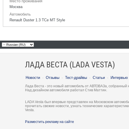
Место проживания
Москва
Автомобиль
Renault Duster 1.3 TCe MT Style
ЛАДА ВЕСТА (LADA VESTA)
Новости
·
Отзывы
·
Тест-драйвы
·
Статьи
·
Интервью
Лада Веста - это новый автомобиль от АВТОВАЗа, собранный 
Над дизайном автомобиля работал Стив Маттин.
LADA Vesta был впервые представлен на Московском автомоби
прочитать свежие новости, узнать технические характеристи
Vesta.
Разместить рекламу на сайте