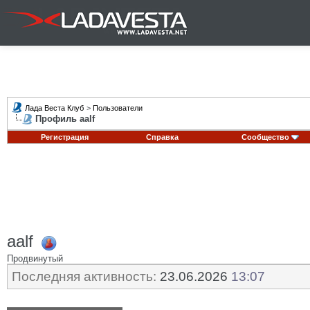
Лада Веста Клуб
>
Пользователи
Профиль aalf
Регистрация
Справка
Сообщество
aalf
Продвинутый
Последняя активность:
23.06.2026
13:07