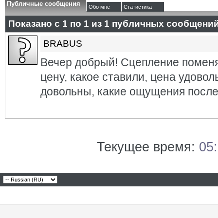
Публичные сообщения
Обо мне
Статистика
Показано с 1 по
1
из
1
публичных сообщени
BRABUS
Вечер добрый! Сцепление поменя
цену, какое ставили, цена удовол
довольны, какие ощущения посл
Текущее время:
05