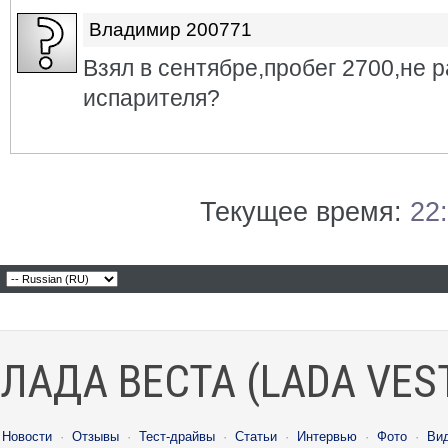
Владимир 200771
Взял в сентябре,пробег 2700,не р
испарителя?
Текущее время:
22
ЛАДА ВЕСТА (LADA VES
Новости
·
Отзывы
·
Тест-драйвы
·
Статьи
·
Интервью
·
Фото
·
Ви