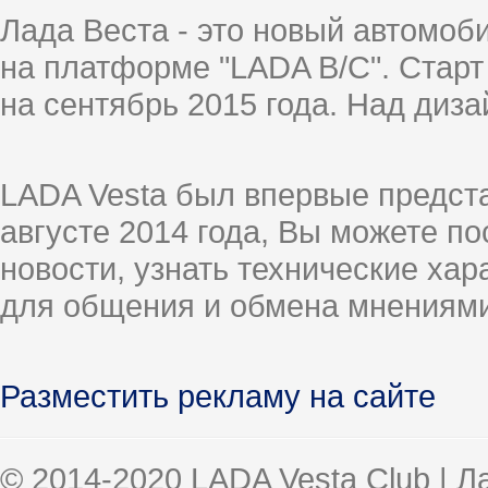
Лада Веста - это новый автомо
на платформе "LADA B/C". Старт
на сентябрь 2015 года. Над диз
LADA Vesta был впервые предст
августе 2014 года, Вы можете п
новости, узнать технические ха
для общения и обмена мнениями
Разместить рекламу на сайте
© 2014-2020 LADA Vesta Club | 