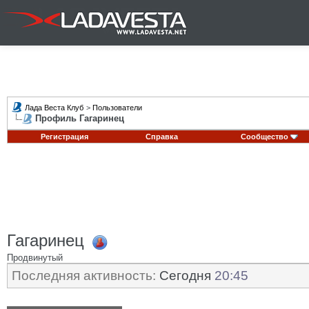
Лада Веста Клуб
>
Пользователи
Профиль Гагаринец
Регистрация
Справка
Сообщество
Гагаринец
Продвинутый
Последняя активность:
Сегодня
20:45