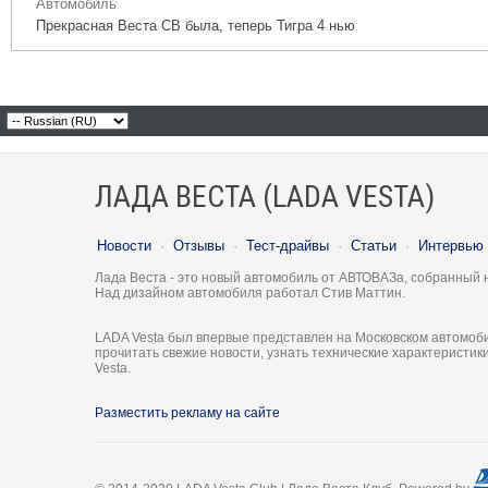
Автомобиль
Прекрасная Веста СВ была, теперь Тигра 4 нью
ЛАДА ВЕСТА (LADA VESTA)
Новости
·
Отзывы
·
Тест-драйвы
·
Статьи
·
Интервью
Лада Веста - это новый автомобиль от АВТОВАЗа, собранный 
Над дизайном автомобиля работал Стив Маттин.
LADA Vesta был впервые представлен на Московском автомоби
прочитать свежие новости, узнать технические характеристи
Vesta.
Разместить рекламу на сайте