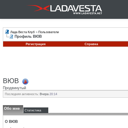
Лада Веста Клуб
>
Пользователи
Профиль ВЮВ
Регистрация
Справка
ВЮВ
Продвинутый
Последняя активность:
Вчера
20:14
Обо мне
Статистика
О ВЮВ