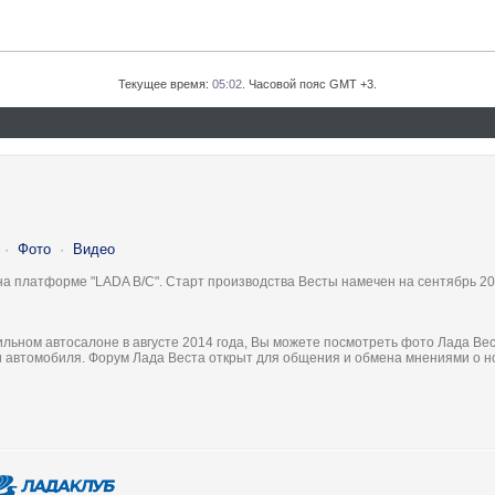
Текущее время:
05:02
. Часовой пояс GMT +3.
·
Фото
·
Видео
на платформе "LADA B/C". Старт производства Весты намечен на сентябрь 20
льном автосалоне в августе 2014 года, Вы можете посмотреть фото Лада Вес
ки автомобиля. Форум Лада Веста открыт для общения и обмена мнениями о 