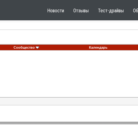
Новости
Отзывы
Тест-драйвы
О
Сообщество
Календарь