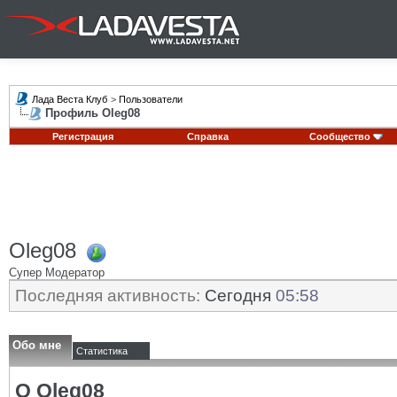
Лада Веста Клуб
>
Пользователи
Профиль Oleg08
Регистрация
Справка
Сообщество
Oleg08
Супер Модератор
Последняя активность:
Сегодня
05:58
Обо мне
Статистика
О Oleg08