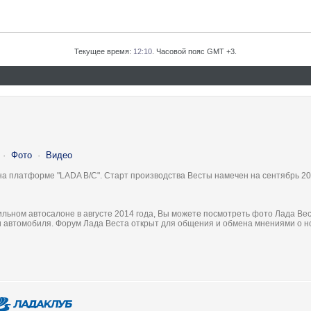
Текущее время:
12:10
. Часовой пояс GMT +3.
·
Фото
·
Видео
на платформе "LADA B/C". Старт производства Весты намечен на сентябрь 20
льном автосалоне в августе 2014 года, Вы можете посмотреть фото Лада Вес
ки автомобиля. Форум Лада Веста открыт для общения и обмена мнениями о 