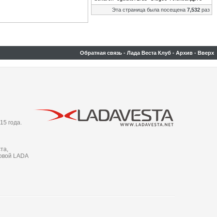
Эта страница была посещена
7,532
раз
Обратная связь
-
Лада Веста Клуб
-
Архив
-
Вверх
15 года.
та,
новой LADA