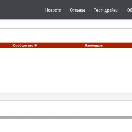
Новости
Отзывы
Тест-драйвы
О
Сообщество
Календарь