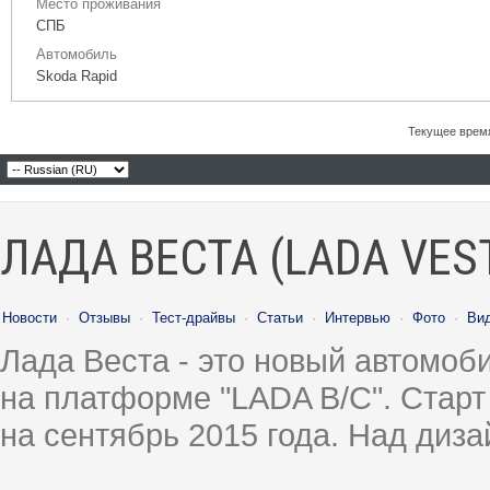
Место проживания
СПБ
Автомобиль
Skoda Rapid
Текущее врем
ЛАДА ВЕСТА (LADA VES
Новости
·
Отзывы
·
Тест-драйвы
·
Статьи
·
Интервью
·
Фото
·
Ви
Лада Веста - это новый автомо
на платформе "LADA B/C". Старт
на сентябрь 2015 года. Над диз