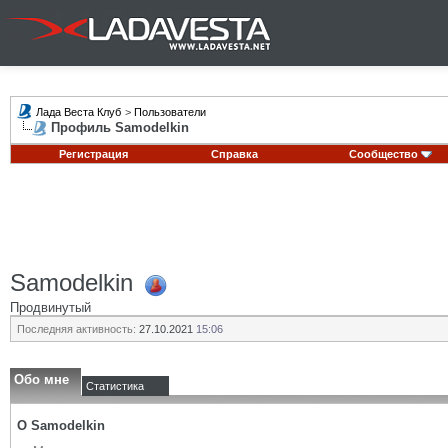
Лада Веста Клуб
>
Пользователи
Профиль Samodelkin
Регистрация
Справка
Сообщество
Samodelkin
Продвинутый
Последняя активность:
27.10.2021
15:06
Обо мне
Статистика
О Samodelkin