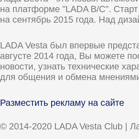
на платформе "LADA B/C". Старт
на сентябрь 2015 года. Над диз
LADA Vesta был впервые предст
августе 2014 года, Вы можете п
новости, узнать технические ха
для общения и обмена мнениями
Разместить рекламу на сайте
© 2014-2020 LADA Vesta Club | 