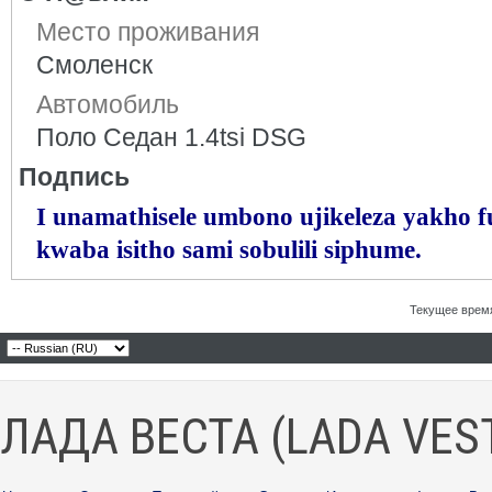
Место проживания
Смоленск
Автомобиль
Поло Седан 1.4tsi DSG
Подпись
I unamathisele umbono ujikeleza yakho fu
kwaba isitho sami sobulili siphume.
Текущее врем
ЛАДА ВЕСТА (LADA VES