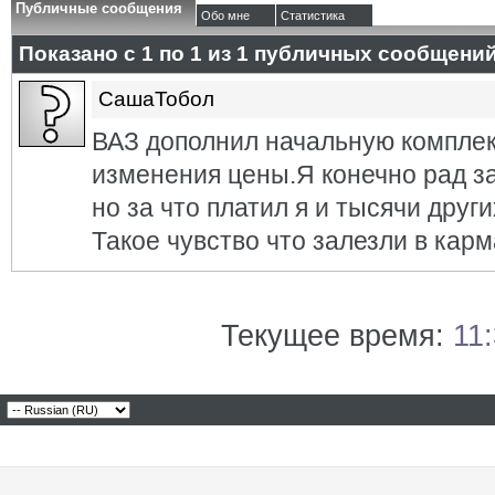
Публичные сообщения
Обо мне
Статистика
Показано с 1 по
1
из
1
публичных сообщени
СашаТобол
ВАЗ дополнил начальную компле
изменения цены.Я конечно рад за
но за что платил я и тысячи друг
Такое чувство что залезли в карм
Текущее время:
11