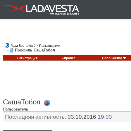
Лада Веста Клуб
>
Пользователи
Профиль СашаТобол
Регистрация
Справка
Сообщество
СашаТобол
Пользователь
Последняя активность:
03.10.2016
19:03