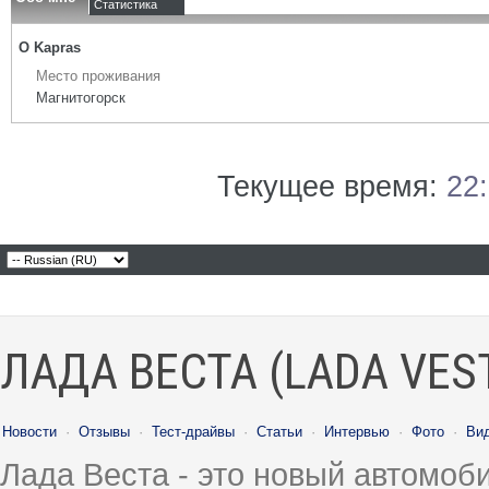
Статистика
О Kapras
Место проживания
Магнитогорск
Текущее время:
22
ЛАДА ВЕСТА (LADA VES
Новости
·
Отзывы
·
Тест-драйвы
·
Статьи
·
Интервью
·
Фото
·
Ви
Лада Веста - это новый автомо