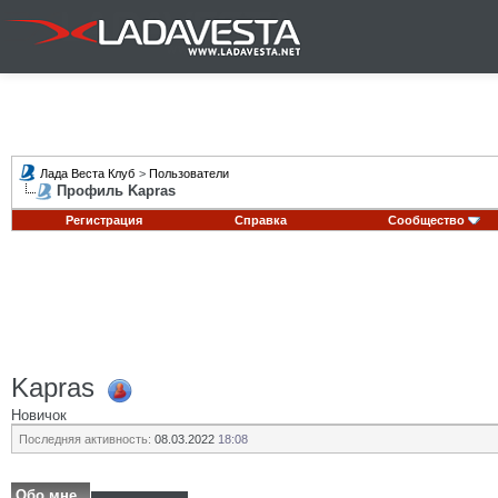
Лада Веста Клуб
>
Пользователи
Профиль Kapras
Регистрация
Справка
Сообщество
Kapras
Новичок
Последняя активность:
08.03.2022
18:08
Обо мне