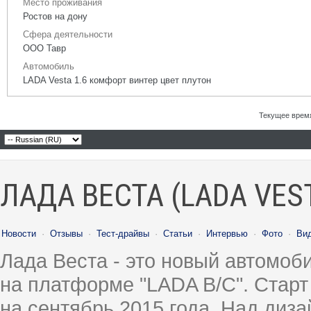
Место проживания
Ростов на дону
Сфера деятельности
ООО Тавр
Автомобиль
LADA Vesta 1.6 комфорт винтер цвет плутон
Текущее врем
ЛАДА ВЕСТА (LADA VES
Новости
·
Отзывы
·
Тест-драйвы
·
Статьи
·
Интервью
·
Фото
·
Ви
Лада Веста - это новый автомо
на платформе "LADA B/C". Старт
на сентябрь 2015 года. Над диз