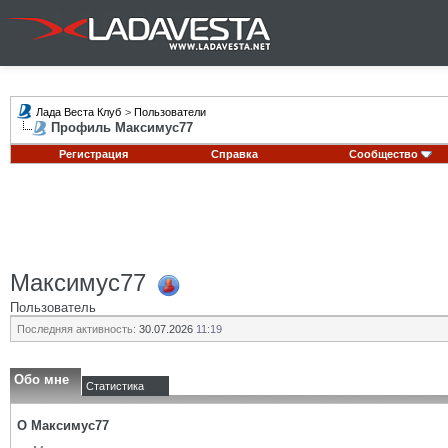
Лада Веста Клуб
>
Пользователи
Профиль Максимус77
Регистрация
Справка
Сообщество
Максимус77
Пользователь
Последняя активность:
30.07.2026
11:19
Обо мне
Статистика
О Максимус77