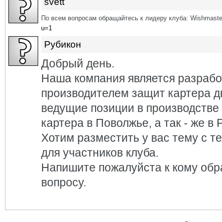
svett
По всем вопросам обращайтесь к лидеру клуба: Wishmaste
u=1
Рубикон
Добрый день.
Наша компания является разрабо
производителем защит картера д
ведущие позиции в производстве
картера в Поволжье, а так - же в 
Хотим разместить у вас тему с т
для участников клуба.
Напишите пожалуйста к кому обр
вопросу.