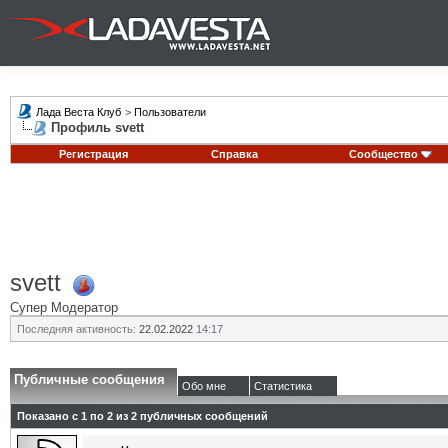
Лада Веста Клуб
>
Пользователи
Профиль svett
Регистрация
Справка
Сообщество
svett
Супер Модератор
Последняя активность:
22.02.2022
14:17
Публичные сообщения
Обо мне
Статистика
Показано с 1 по
2
из
2
публичных сообщений