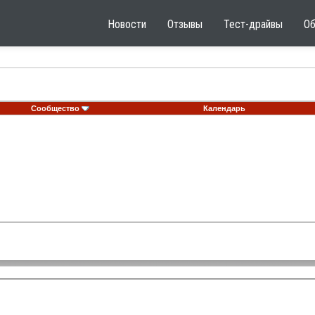
Новости
Отзывы
Тест-драйвы
О
Сообщество
Календарь