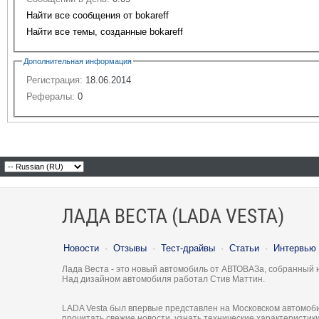
Найти все сообщения от bokareff
Найти все темы, созданные bokareff
Дополнительная информация
Регистрация:
18.06.2014
Рефералы:
0
ЛАДА ВЕСТА (LADA VESTA)
Новости
·
Отзывы
·
Тест-драйвы
·
Статьи
·
Интервью
Лада Веста - это новый автомобиль от АВТОВАЗа, собранный 
Над дизайном автомобиля работал Стив Маттин.
LADA Vesta был впервые представлен на Московском автомоби
прочитать свежие новости, узнать технические характеристи