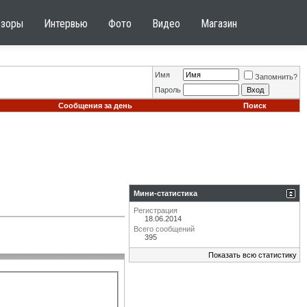
бзоры
Интервью
Фото
Видео
Магазин
Имя
Запомнить?
Пароль
Сообщения за день
Поиск
Мини-статистика
Регистрация
18.06.2014
Всего сообщений
395
Показать всю статистику