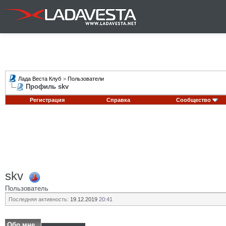
Лада Веста Клуб
>
Пользователи
Профиль skv
Регистрация
Справка
Сообщество
skv
Пользователь
Последняя активность:
19.12.2019
20:41
Обо мне