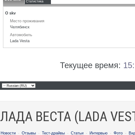
Статистика
О skv
Место проживания
Челябинск
Автомобиль
Lada Vesta
Текущее время:
15
ЛАДА ВЕСТА (LADA VES
Новости
·
Отзывы
·
Тест-драйвы
·
Статьи
·
Интервью
·
Фото
·
Ви