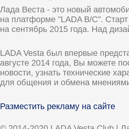
Лада Веста - это новый автомо
на платформе "LADA B/C". Старт
на сентябрь 2015 года. Над диз
LADA Vesta был впервые предст
августе 2014 года, Вы можете п
новости, узнать технические ха
для общения и обмена мнениями
Разместить рекламу на сайте
© 2014-2020 LADA Vesta Club | 