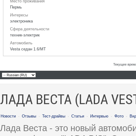
Место проживания
Пермь
Интересы
электроника
Сфера деятельности
техник-электрик
Автомобиль
Vesta седан 1.6/МТ
Текущее врем
ЛАДА ВЕСТА (LADA VES
Новости
·
Отзывы
·
Тест-драйвы
·
Статьи
·
Интервью
·
Фото
·
Ви
Лада Веста - это новый автомо