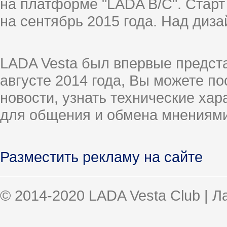
на платформе "LADA B/C". Старт
на сентябрь 2015 года. Над диз
LADA Vesta был впервые предст
августе 2014 года, Вы можете п
новости, узнать технические ха
для общения и обмена мнениями
Разместить рекламу на сайте
© 2014-2020 LADA Vesta Club | 