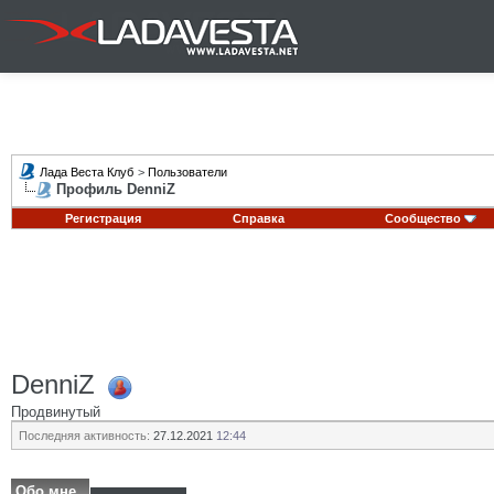
Лада Веста Клуб
>
Пользователи
Профиль DenniZ
Регистрация
Справка
Сообщество
DenniZ
Продвинутый
Последняя активность:
27.12.2021
12:44
Обо мне