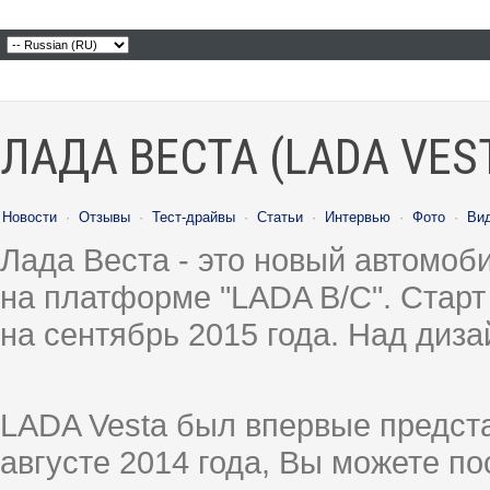
ЛАДА ВЕСТА (LADA VES
Новости
·
Отзывы
·
Тест-драйвы
·
Статьи
·
Интервью
·
Фото
·
Ви
Лада Веста - это новый автомо
на платформе "LADA B/C". Старт
на сентябрь 2015 года. Над диз
LADA Vesta был впервые предст
августе 2014 года, Вы можете п