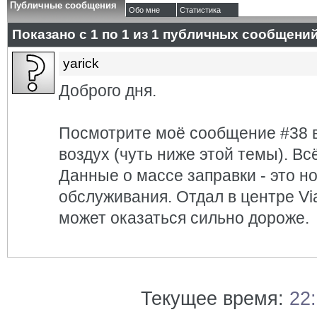
Публичные сообщения
Обо мне
Статистика
Показано с 1 по
1
из
1
публичных сообщени
yarick
Доброго дня.
Посмотрите моё сообщение #38 в
воздух (чуть ниже этой темы). Вс
Данные о массе заправки - это н
обслуживания. Отдал в центре Vi
может оказаться сильно дороже.
Текущее время:
22