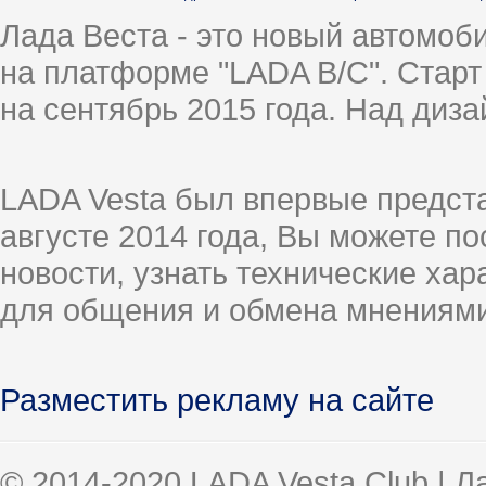
Лада Веста - это новый автомо
на платформе "LADA B/C". Старт
на сентябрь 2015 года. Над диз
LADA Vesta был впервые предст
августе 2014 года, Вы можете п
новости, узнать технические ха
для общения и обмена мнениями
Разместить рекламу на сайте
© 2014-2020 LADA Vesta Club | 