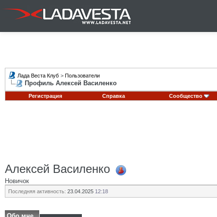
Лада Веста Клуб
>
Пользователи
Профиль Алексей Василенко
Регистрация
Справка
Сообщество
Алексей Василенко
Новичок
Последняя активность:
23.04.2025
12:18
Обо мне