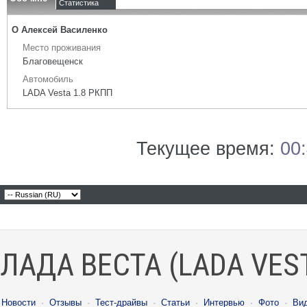
Статистика
О Алексей Василенко
Место проживания
Благовещенск
Автомобиль
LADA Vesta 1.8 РКПП
Текущее время:
00
ЛАДА ВЕСТА (LADA VES
Новости
·
Отзывы
·
Тест-драйвы
·
Статьи
·
Интервью
·
Фото
·
Ви