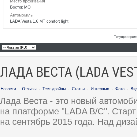
Место проживания
Восток МО
Автомобиль
LADA Vesta 1,6 МТ comfort light
Текущее врем
ЛАДА ВЕСТА (LADA VES
Новости
·
Отзывы
·
Тест-драйвы
·
Статьи
·
Интервью
·
Фото
·
Ви
Лада Веста - это новый автомо
на платформе "LADA B/C". Старт
на сентябрь 2015 года. Над диз