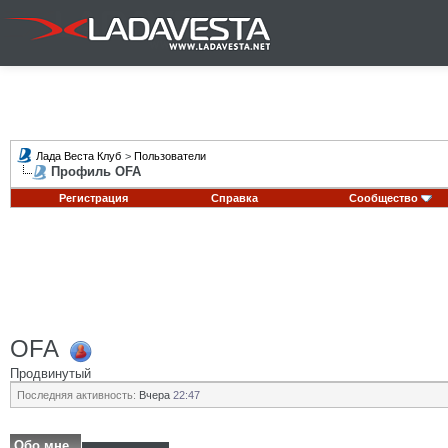
Лада Веста Клуб
>
Пользователи
Профиль OFA
Регистрация
Справка
Сообщество
OFA
Продвинутый
Последняя активность:
Вчера
22:47
Обо мне