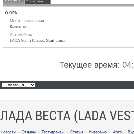
Статистика
О OFA
Место проживания
Казахстан
Автомобиль
LADA Vesta Classic Start седан
Текущее время:
04
ЛАДА ВЕСТА (LADA VES
Новости
·
Отзывы
·
Тест-драйвы
·
Статьи
·
Интервью
·
Фото
·
Ви