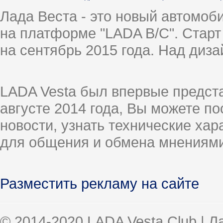
Лада Веста - это новый автомо
на платформе "LADA B/C". Старт
на сентябрь 2015 года. Над диз
LADA Vesta был впервые предст
августе 2014 года, Вы можете п
новости, узнать технические ха
для общения и обмена мнениями
Разместить рекламу на сайте
© 2014-2020 LADA Vesta Club | 