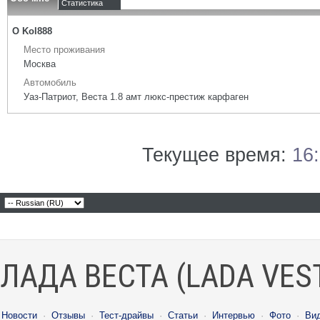
Статистика
О Kol888
Место проживания
Москва
Автомобиль
Уаз-Патриот, Веста 1.8 амт люкс-престиж карфаген
Текущее время:
16
ЛАДА ВЕСТА (LADA VES
Новости
·
Отзывы
·
Тест-драйвы
·
Статьи
·
Интервью
·
Фото
·
Ви