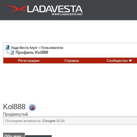
Лада Веста Клуб
>
Пользователи
Профиль Kol888
Регистрация
Справка
Сообщество
Kol888
Продвинутый
Последняя активность:
Сегодня
15:24
Обо мне