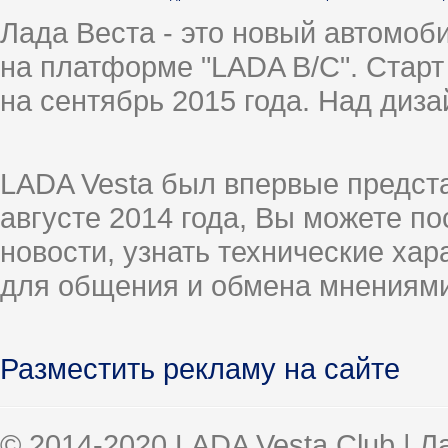
Лада Веста - это новый автомо
на платформе "LADA B/C". Старт
на сентябрь 2015 года. Над диз
LADA Vesta был впервые предст
августе 2014 года, Вы можете п
новости, узнать технические ха
для общения и обмена мнениями
Разместить рекламу на сайте
© 2014-2020 LADA Vesta Club | 