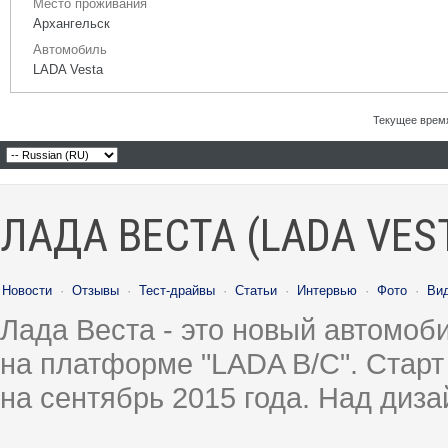
Место проживания
Архангельск
Автомобиль
LADA Vesta
Текущее врем
ЛАДА ВЕСТА (LADA VES
Новости
·
Отзывы
·
Тест-драйвы
·
Статьи
·
Интервью
·
Фото
·
Ви
Лада Веста - это новый автомо
на платформе "LADA B/C". Старт
на сентябрь 2015 года. Над диз