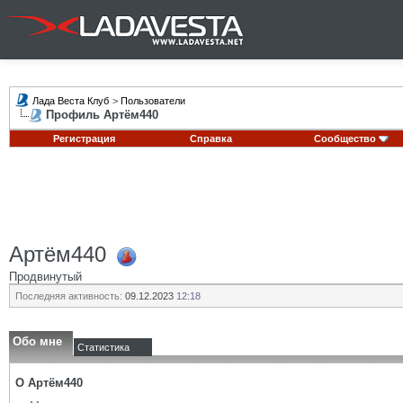
Лада Веста Клуб
>
Пользователи
Профиль Артём440
Регистрация
Справка
Сообщество
Артём440
Продвинутый
Последняя активность:
09.12.2023
12:18
Обо мне
Статистика
О Артём440