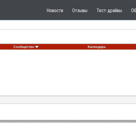
Новости
Отзывы
Тест-драйвы
О
Сообщество
Календарь