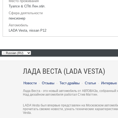
Место проживания
Туапсе & СПб Лен.обл.
Сфера деятельности
пенсионер
Автомобиль
LADA Vesta, nissan P12
ЛАДА ВЕСТА (LADA VESTA)
Новости
·
Отзывы
·
Тест-драйвы
·
Статьи
·
Интервью
Лада Веста - это новый автомобиль от АВТОВАЗа, собранный 
Над дизайном автомобиля работал Стив Маттин.
LADA Vesta был впервые представлен на Московском автомоби
прочитать свежие новости, узнать технические характеристи
Vesta.