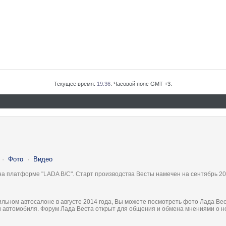
Текущее время:
19:36
. Часовой пояс GMT +3.
·
Фото
·
Видео
на платформе "LADA B/C". Старт производства Весты намечен на сентябрь 20
льном автосалоне в августе 2014 года, Вы можете посмотреть фото Лада Вес
ки автомобиля. Форум Лада Веста открыт для общения и обмена мнениями о 