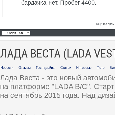
бардачка-нет. Пробег 4400.
Текущее врем
ЛАДА ВЕСТА (LADA VES
Новости
·
Отзывы
·
Тест-драйвы
·
Статьи
·
Интервью
·
Фото
·
Ви
Лада Веста - это новый автомо
на платформе "LADA B/C". Старт
на сентябрь 2015 года. Над диз