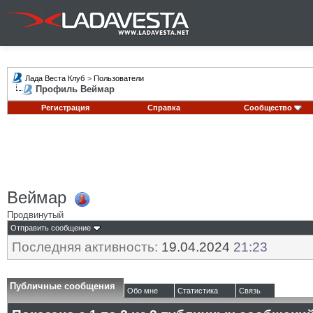
Лада Веста Клуб
>
Пользователи
Профиль Веймар
Регистрация
Справка
Сообщество
Веймар
Продвинутый
Отправить сообщение
Последняя активность:
19.04.2024
21:23
Публичные сообщения
Обо мне
Статистика
Связь