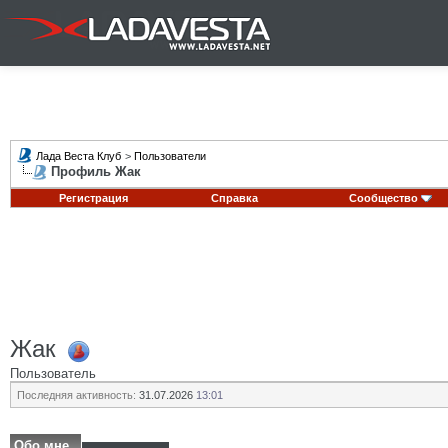
Лада Веста Клуб
>
Пользователи
Профиль Жак
Регистрация
Справка
Сообщество
Жак
Пользователь
Последняя активность:
31.07.2026
13:01
Обо мне