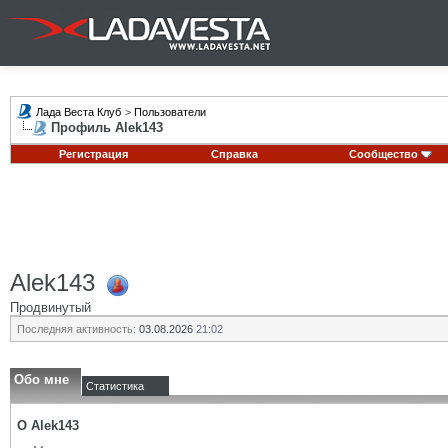
Лада Веста Клуб
>
Пользователи
Профиль Alek143
Регистрация
Справка
Сообщество
Alek143
Продвинутый
Последняя активность:
03.08.2026
21:02
Обо мне
Статистика
О Alek143