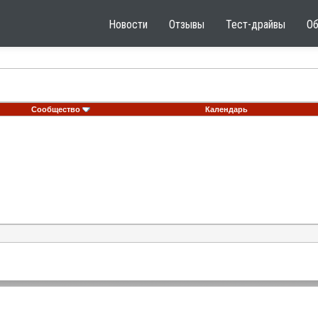
Новости
Отзывы
Тест-драйвы
О
Сообщество
Календарь