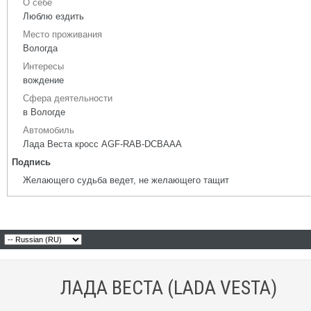
О себе
Люблю ездить
Место проживания
Вологда
Интересы
вождение
Сфера деятельности
в Вологде
Автомобиль
Лада Веста кросс AGF-RAB-DCBAAA
Подпись
Желающего судьба ведет, не желающего тащит
ЛАДА ВЕСТА (LADA VESTA)