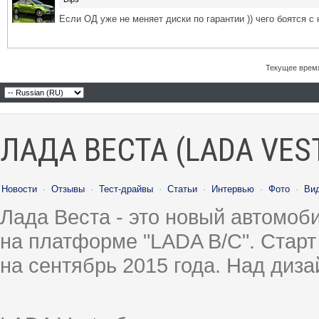
Если ОД уже не меняет диски по гарантии )) чего боятся с н
Текущее врем
ЛАДА ВЕСТА (LADA VES
Новости
·
Отзывы
·
Тест-драйвы
·
Статьи
·
Интервью
·
Фото
·
Ви
Лада Веста - это новый автомо
на платформе "LADA B/C". Старт
на сентябрь 2015 года. Над диз