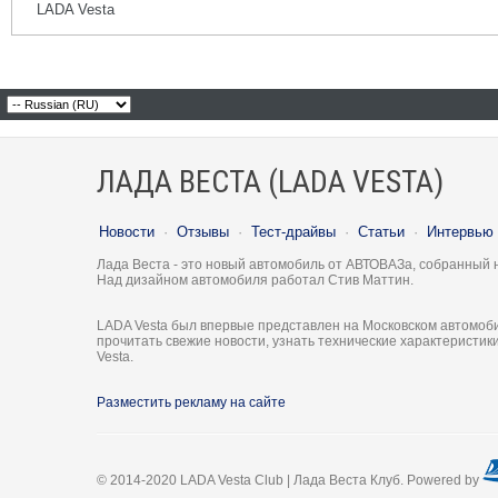
LADA Vesta
ЛАДА ВЕСТА (LADA VESTA)
Новости
·
Отзывы
·
Тест-драйвы
·
Статьи
·
Интервью
Лада Веста - это новый автомобиль от АВТОВАЗа, собранный 
Над дизайном автомобиля работал Стив Маттин.
LADA Vesta был впервые представлен на Московском автомоби
прочитать свежие новости, узнать технические характеристи
Vesta.
Разместить рекламу на сайте
© 2014-2020 LADA Vesta Club | Лада Веста Клуб. Powered by