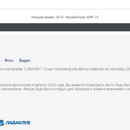
Текущее время:
08:40
. Часовой пояс GMT +3.
·
Фото
·
Видео
на платформе "LADA B/C". Старт производства Весты намечен на сентябрь 20
льном автосалоне в августе 2014 года, Вы можете посмотреть фото Лада Вес
ки автомобиля. Форум Лада Веста открыт для общения и обмена мнениями о 