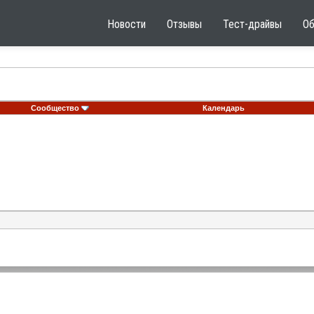
Новости
Отзывы
Тест-драйвы
О
Сообщество
Календарь