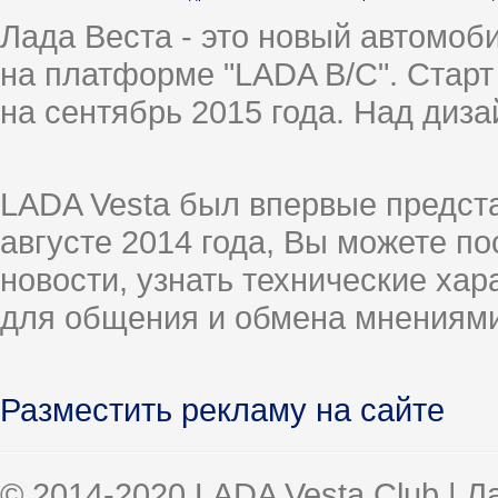
Лада Веста - это новый автомо
на платформе "LADA B/C". Старт
на сентябрь 2015 года. Над диз
LADA Vesta был впервые предст
августе 2014 года, Вы можете п
новости, узнать технические ха
для общения и обмена мнениями
Разместить рекламу на сайте
© 2014-2020 LADA Vesta Club | 