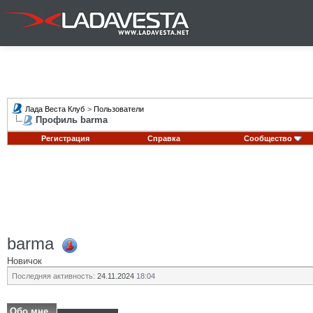
Лада Веста Клуб
>
Пользователи
Профиль barma
Регистрация
Справка
Сообщество
barma
Новичок
Последняя активность:
24.11.2024
18:04
Обо мне