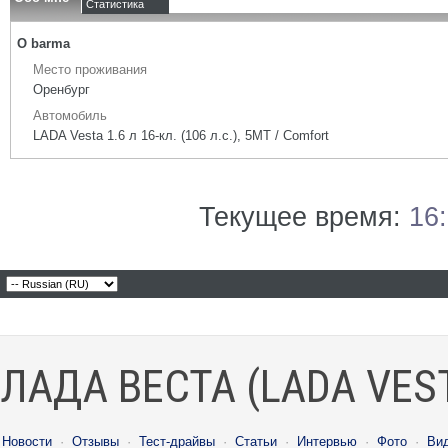
Статистика
О barma
Место проживания
Оренбург
Автомобиль
LADA Vesta 1.6 л 16-кл. (106 л.с.), 5МТ / Comfort
Текущее время:
16
ЛАДА ВЕСТА (LADA VES
Новости
·
Отзывы
·
Тест-драйвы
·
Статьи
·
Интервью
·
Фото
·
Ви