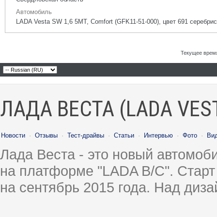
Автомобиль
LADA Vesta SW 1,6 5МТ, Comfort (GFK11-51-000), цвет 691 серебрис
Текущее врем
ЛАДА ВЕСТА (LADA VES
Новости
·
Отзывы
·
Тест-драйвы
·
Статьи
·
Интервью
·
Фото
·
Ви
Лада Веста - это новый автомо
на платформе "LADA B/C". Старт
на сентябрь 2015 года. Над диз