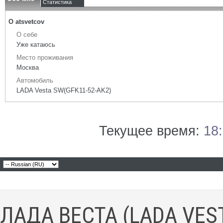
Статистика
О atsvetcov
О себе
Уже катаюсь
Место проживания
Москва
Автомобиль
LADA Vesta SW(GFK11-52-AK2)
Текущее время:
18
ЛАДА ВЕСТА (LADA VES