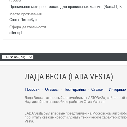
О себе
Правильное моторное масло-для правильных машин. (Bardahl, K
Место проживания
Санкт-Петербург
Сфера деятельности
diler-spb
ЛАДА ВЕСТА (LADA VESTA)
Новости
·
Отзывы
·
Тест-драйвы
·
Статьи
·
Интервью
Лада Веста - это новый автомобиль от АВТОВАЗа, собранный 
Над дизайном автомобиля работал Стив Маттин.
LADA Vesta был впервые представлен на Московском автомоби
прочитать свежие новости, узнать технические характеристи
Vesta.