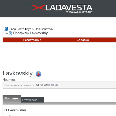
Лада Веста Клуб
>
Пользователи
Профиль Lavkovskiy
Регистрация
Справка
Lavkovskiy
Новичок
Последняя активность:
04.08.2018
18:26
Обо мне
Статистика
О Lavkovskiy