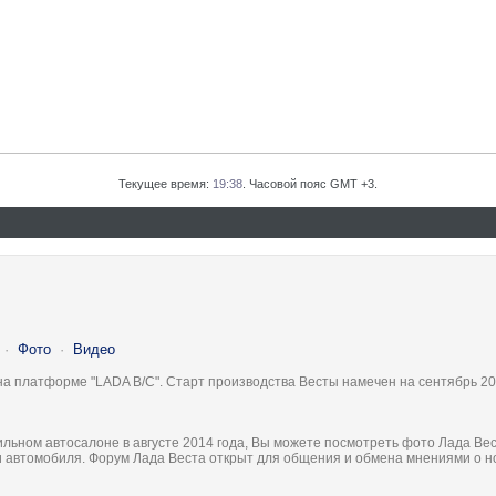
Текущее время:
19:38
. Часовой пояс GMT +3.
·
Фото
·
Видео
на платформе "LADA B/C". Старт производства Весты намечен на сентябрь 20
льном автосалоне в августе 2014 года, Вы можете посмотреть фото Лада Вес
ки автомобиля. Форум Лада Веста открыт для общения и обмена мнениями о 