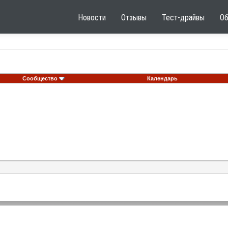
Новости
Отзывы
Тест-драйвы
О
Сообщество
Календарь