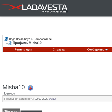
Лада Веста Клуб
>
Пользователи
Профиль Misha10
Регистрация
Справка
Сообщество
Misha10
Новичок
Последняя активность:
22.07.2022
00:12
Обо мне