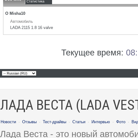
Статистика
О Misha10
Автомобиль
LADA 2115 1.8 16 valve
Текущее время:
08
ЛАДА ВЕСТА (LADA VES
Новости
·
Отзывы
·
Тест-драйвы
·
Статьи
·
Интервью
·
Фото
·
Ви
Лада Веста - это новый автомо