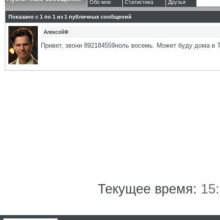
Обо мне
Статистика
Друзья
Показано с 1 по
1
из
1
публичных сообщений
АлексейФ
Привет, звони 892184559ноль восемь. Может буду дома в 
Текущее время:
15