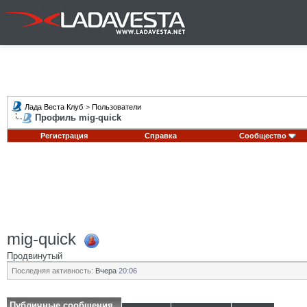
Лада Веста Клуб
>
Пользователи
Профиль mig-quick
Регистрация
Справка
Сообщество
mig-quick
Продвинутый
Последняя активность:
Вчера
20:06
Публичные сообщения