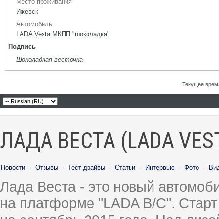
Место проживания
Ижевск
Автомобиль
LADA Vesta МКПП "шоколадка"
Подпись
Шоколадная весточка
Текущее врем
ЛАДА ВЕСТА (LADA VES
Новости
·
Отзывы
·
Тест-драйвы
·
Статьи
·
Интервью
·
Фото
·
Ви
Лада Веста - это новый автомо
на платформе "LADA B/C". Старт