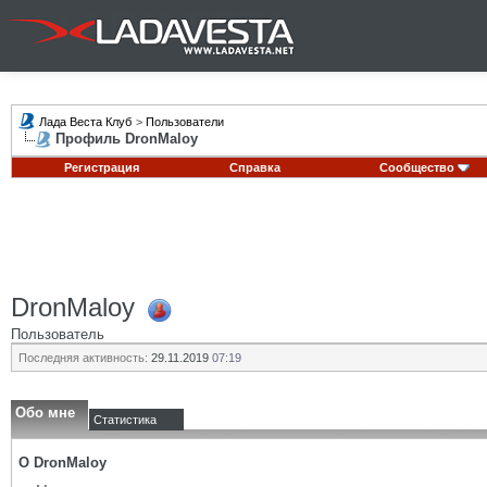
Лада Веста Клуб
>
Пользователи
Профиль DronMaloy
Регистрация
Справка
Сообщество
DronMaloy
Пользователь
Последняя активность:
29.11.2019
07:19
Обо мне
Статистика
О DronMaloy