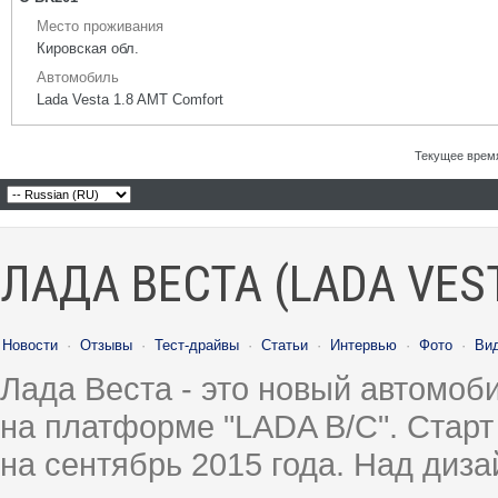
Место проживания
Кировская обл.
Автомобиль
Lada Vesta 1.8 AMT Comfort
Текущее врем
ЛАДА ВЕСТА (LADA VES
Новости
·
Отзывы
·
Тест-драйвы
·
Статьи
·
Интервью
·
Фото
·
Ви
Лада Веста - это новый автомо
на платформе "LADA B/C". Старт
на сентябрь 2015 года. Над диз