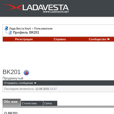
Лада Веста Клуб
>
Пользователи
Профиль BK201
Регистрация
Справка
Сообщество
BK201
Продвинутый
Отправить сообщение
Последняя активность:
12.08.2025
13:27
Обо мне
Статистика
Связь
О BK201